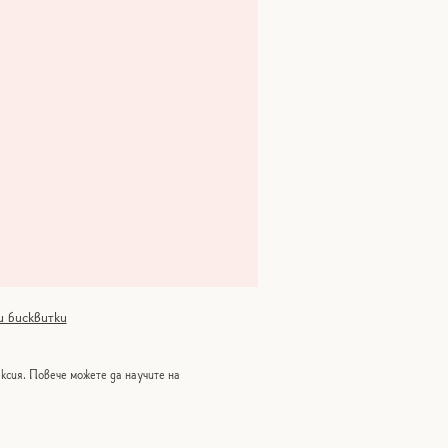
и бисквитки
ексия. Повече можете да научите на